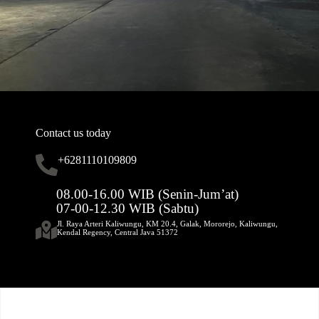
Contact us today
+6281110109809
08.00-16.00 WIB (Senin-Jum’at)
07-00-12.30 WIB (Sabtu)
Jl. Raya Arteri Kaliwungu, KM 20.4, Galak, Mororejo, Kaliwungu,
Kendal Regency, Central Java 51372