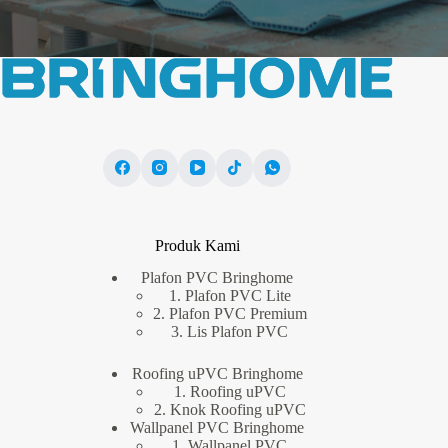
*
Produk Kami
Plafon PVC Bringhome
1. Plafon PVC Lite
2. Plafon PVC Premium
3. Lis Plafon PVC
Roofing uPVC Bringhome
1. Roofing uPVC
2. Knok Roofing uPVC
Wallpanel PVC Bringhome
1. Wallpanel PVC