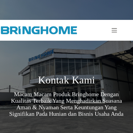
Skip
to
content
Kontak Kami
Macam Macam Produk Bringhome Dengan
Kualitas Terbaik Yang Menghadirkan Suasana
Aman & Nyaman Serta Keuntungan Yang
Signifikan Pada Hunian dan Bisnis Usaha Anda