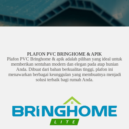
PLAFON PVC BRINGHOME & APIK
Plafon PVC Bringhome & apik adalah pilihan yang ideal untuk
memberikan sentuhan modern dan elegan pada atap hunian
Anda. Dibuat dari bahan berkualitas tinggi, plafon ini
menawarkan berbagai keunggulan yang membuatnya menjadi
solusi terbaik bagi rumah Anda.