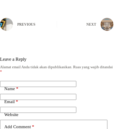
PREVIOUS
NEXT
Leave a Reply
Alamat email Anda tidak akan dipublikasikan.
Ruas yang wajib ditandai
*
Name
*
Email
*
Website
Add Comment
*