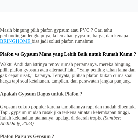
Masih bingung pilih plafon gypsum atau PVC ? Cari tahu
perbandingan lengkapnya, kelemahan gypsum, harga, dan kenapa
BRINGHOME
bisa jadi solusi plafon rumahmu.
Plafon vs Gypsum Mana yang Lebih Baik untuk Rumah Kamu ?
Waktu Andi dan istrinya renov rumah pertamanya, mereka bingung
pilih plafon gypsum atau alternatif lain. “Yang penting tahan lama dan
gak cepat rusak,” katanya. Ternyata, pilihan plafon bukan cuma soal
harga tapi soal ketahanan, tampilan, dan perawatan jangka panjang.
Apakah Gypsum Bagus untuk Plafon ?
Gypsum cukup populer karena tampilannya rapi dan mudah dibentuk.
Tapi, gypsum mudah rusak jika terkena air atau kelembapan tinggi.
Itulah kelemahan utamanya, apalagi di daerah tropis.
(Sumber:
ArchDaily, 2023)
Plafon Palsu vs Gypsum ?